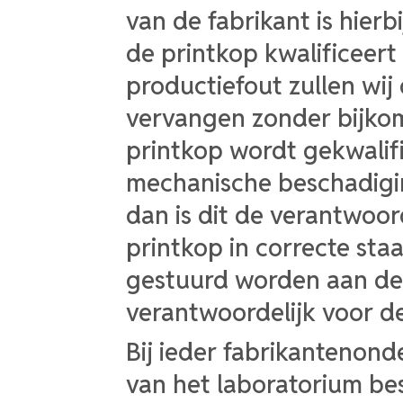
van de fabrikant is hierb
de printkop kwalificeert 
productiefout zullen wij 
vervangen zonder bijkom
printkop wordt gekwalific
mechanische beschadigin
dan is dit de verantwoord
printkop in correcte staa
gestuurd worden aan de k
verantwoordelijk voor d
Bij ieder fabrikantenond
van het laboratorium b