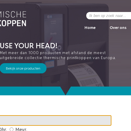
Home
Over ons
USE YOUR HEAD!
Met meer dan 1000 producten met afstand de meest
uitgebreide collectie thermische printkoppen van Europa.
Bekijk onze producten
hr.
Mevr.