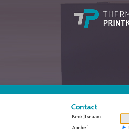
Contact
Bedrijfsnaam
Aanhef
D