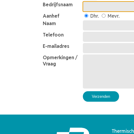
Bedrijfsnaam
Aanhef
Dhr.
Mevr.
Naam
Telefoon
E-mailadres
Opmerkingen /
Vraag
Verzenden
Thermisch